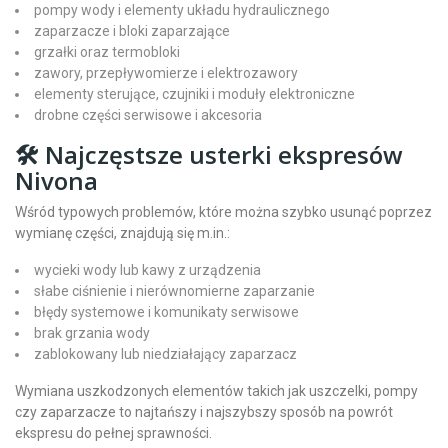
pompy wody i elementy układu hydraulicznego
zaparzacze i bloki zaparzające
grzałki oraz termobloki
zawory, przepływomierze i elektrozawory
elementy sterujące, czujniki i moduły elektroniczne
drobne części serwisowe i akcesoria
🛠 Najczęstsze usterki ekspresów
Nivona
Wśród typowych problemów, które można szybko usunąć poprzez
wymianę części, znajdują się m.in.:
wycieki wody lub kawy z urządzenia
słabe ciśnienie i nierównomierne zaparzanie
błędy systemowe i komunikaty serwisowe
brak grzania wody
zablokowany lub niedziałający zaparzacz
Wymiana uszkodzonych elementów takich jak uszczelki, pompy
czy zaparzacze to najtańszy i najszybszy sposób na powrót
ekspresu do pełnej sprawności.