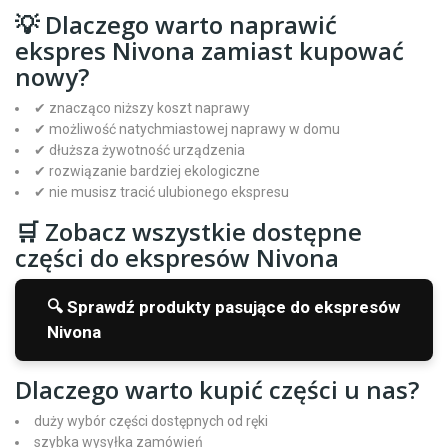
💡 Dlaczego warto naprawić
ekspres Nivona zamiast kupować
nowy?
✔ znacząco niższy koszt naprawy
✔ możliwość natychmiastowej naprawy w domu
✔ dłuższa żywotność urządzenia
✔ rozwiązanie bardziej ekologiczne
✔ nie musisz tracić ulubionego ekspresu
🛒 Zobacz wszystkie dostępne
części do ekspresów Nivona
🔍 Sprawdź produkty pasujące do ekspresów
Nivona
Dlaczego warto kupić części u nas?
duży wybór części dostępnych od ręki
szybka wysyłka zamówień