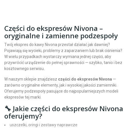
Części do ekspresów Nivona –
oryginalne i zamienne podzespoły
Twój ekspres do kawy Nivona przestał działać jak dawniej?
Pojawiają się wycieki, problemy z zaparzaniem lub brak ciśnienia?
W wielu przypadkach wystarczy wymiana jednej części, aby
przywrócić urządzenie do pełnej sprawności — szybko, tanio i bez
kosztownego serwisu.
W naszym sklepie znajdziesz
części do ekspresów Nivona
—
zarówno oryginalne elementy, jak i wysokiej jakości zamienniki.
Oferujemy podzespoły pasujące do najpopularniejszych modeli
ekspresów tej marki.
🔧 Jakie części do ekspresów Nivona
oferujemy?
uszczelki, oringi i zestawy naprawcze